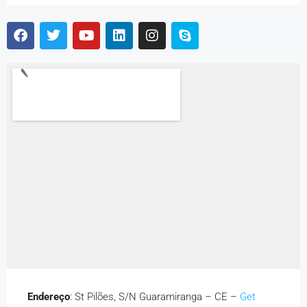
Endereço
: St Pilões, S/N Guaramiranga – CE –
Get