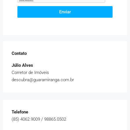
Enviar
Contato
Júlio Alves
Corretor de Imóveis
descubra@guaramiranga.com.br
Telefone
(85) 4062.9009 / 98865.0502