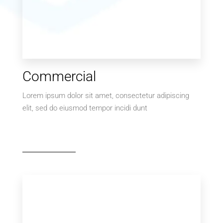
Commercial
Lorem ipsum dolor sit amet, consectetur adipiscing
elit, sed do eiusmod tempor incidi dunt