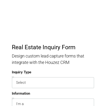
Keep track of your leads without having to pay for an
external CRM
Real Estate Inquiry Form
Design custom lead capture forms that
integrate with the Houzez CRM
Inquiry Type
Information