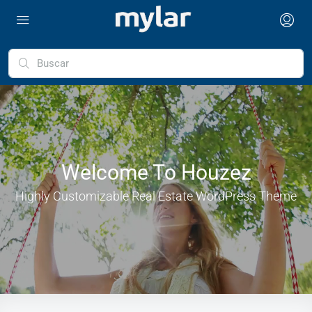
Welcome To Houzez
Highly Customizable Real Estate WordPress Theme