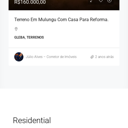
R$160.000,00
Terreno Em Mulungu Com Casa Para Reforma.
GLEBA, TERRENOS
Júlio Alves – Corretor de Imóveis
2 anos atrás
Residential