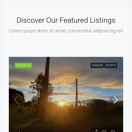
Discover Our Featured Listings
Lorem ipsum dolor sit amet, consectetur adipisicing elit
DESTAQUE
VENDER
OFERTA