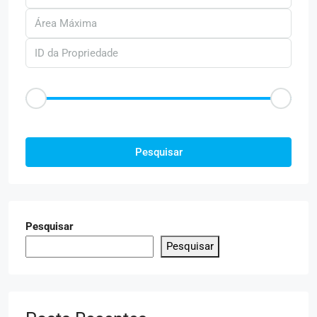
Faixa de Preço
R$50
R$25.000
Outras Caracteristica
Pesquisar
Pesquisar
Pesquisar