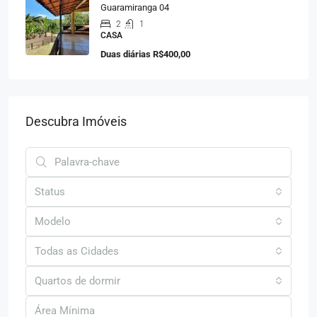
Guaramiranga 04
2
1
CASA
Duas diárias
R$400,00
Descubra Imóveis
Status
Modelo
Todas as Cidades
Quartos de dormir