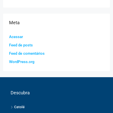
Meta
Acessar
Feed de posts
Feed de comentários
WordPress.org
Descubra
Catolé