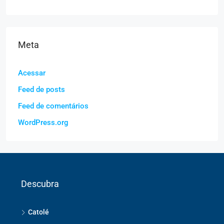
Meta
Acessar
Feed de posts
Feed de comentários
WordPress.org
Descubra
Catolé