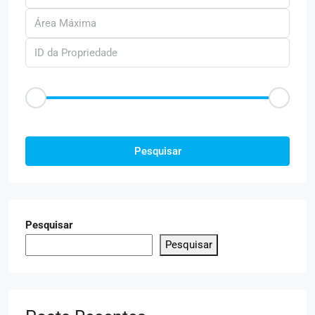
Faixa de Preço
R$50
R$25.000
Outras Caracteristica
Pesquisar
Pesquisar
Pesquisar