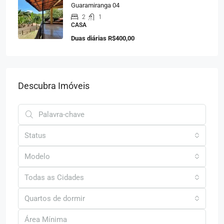
Guaramiranga 04
2
1
CASA
Duas diárias
R$400,00
Descubra Imóveis
Status
Modelo
Todas as Cidades
Quartos de dormir