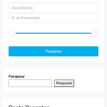
Faixa de Preço
R$50
R$25.000
Outras Caracteristica
Pesquisar
Pesquisar
Pesquisar