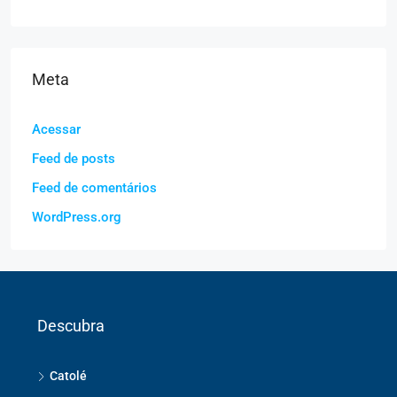
Meta
Acessar
Feed de posts
Feed de comentários
WordPress.org
Descubra
Catolé