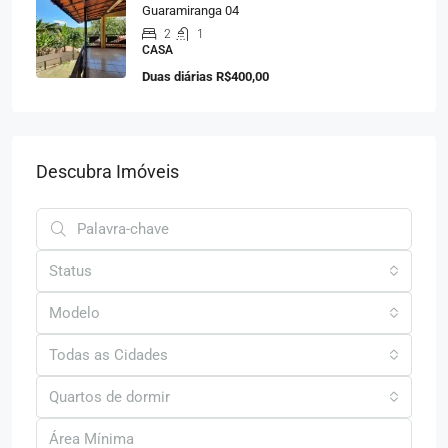
Guaramiranga 04
2
1
CASA
Duas diárias
R$400,00
Descubra Imóveis
Status
Modelo
Todas as Cidades
Quartos de dormir