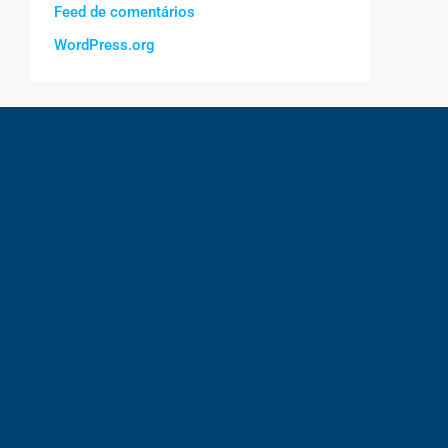
Feed de comentários
WordPress.org