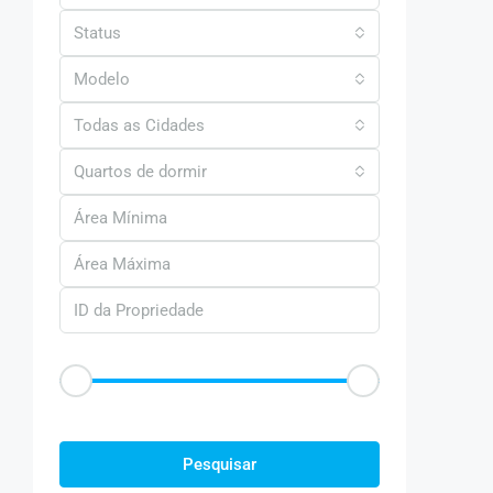
Status
Modelo
Todas as Cidades
Quartos de dormir
Faixa de Preço
R$50
R$25.000
Outras Caracteristica
Pesquisar