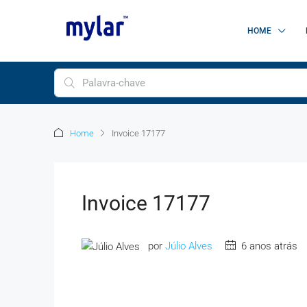
HOME
Home
Invoice 17177
Invoice 17177
por
Júlio Alves
6 anos atrás