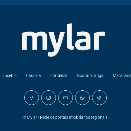
Eusébio
Caucaia
Fortaleza
Guaramiranga
Maracan
© Mylar - Rede de portais Imobiliários regionais.