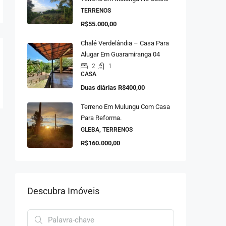
TERRENOS
R$55.000,00
Chalé Verdelândia – Casa Para
Alugar Em Guaramiranga 04
2
1
CASA
Duas diárias
R$400,00
Terreno Em Mulungu Com Casa
Para Reforma.
GLEBA, TERRENOS
R$160.000,00
Descubra Imóveis