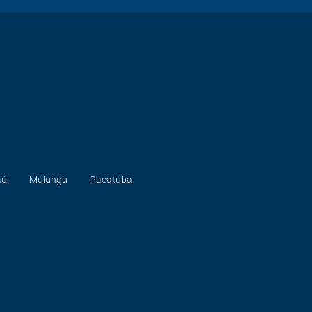
aú
Mulungu
Pacatuba