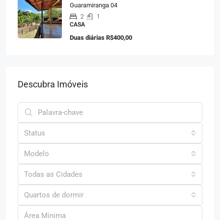
Guaramiranga 04
2
1
CASA
Duas diárias
R$400,00
Descubra Imóveis
Status
Modelo
Todas as Cidades
Quartos de dormir