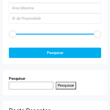
Faixa de Preço
R$50
R$25.000
Outras Caracteristica
Pesquisar
Pesquisar
Pesquisar