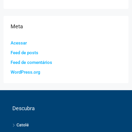
Meta
Acessar
Feed de posts
Feed de comentários
WordPress.org
Descubra
Catolé