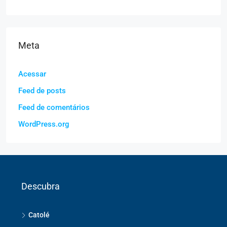
Meta
Acessar
Feed de posts
Feed de comentários
WordPress.org
Descubra
Catolé