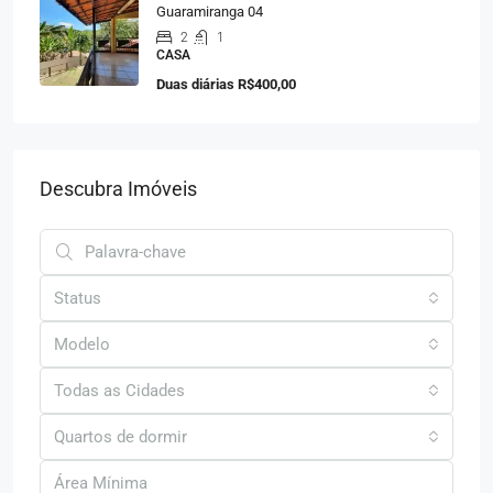
Guaramiranga 04
2
1
CASA
Duas diárias
R$400,00
Descubra Imóveis
Status
Modelo
Todas as Cidades
Quartos de dormir