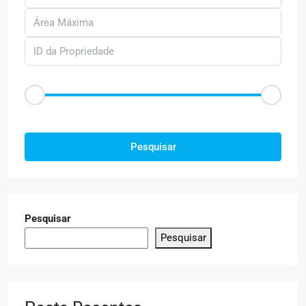
Faixa de Preço
R$50
R$25.000
Outras Caracteristica
Pesquisar
Pesquisar
Pesquisar