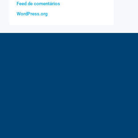
Feed de comentários
WordPress.org