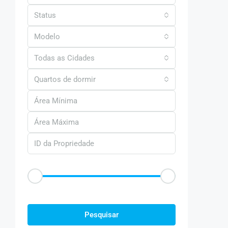
Status
Modelo
Todas as Cidades
Quartos de dormir
Faixa de Preço
R$50
R$25.000
Outras Caracteristica
Pesquisar