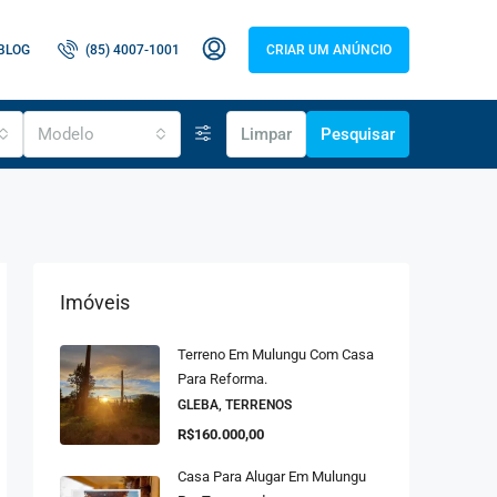
BLOG
(85) 4007-1001
CRIAR UM ANÚNCIO
Modelo
Limpar
Pesquisar
Imóveis
Terreno Em Mulungu Com Casa
Para Reforma.
GLEBA, TERRENOS
R$160.000,00
Casa Para Alugar Em Mulungu