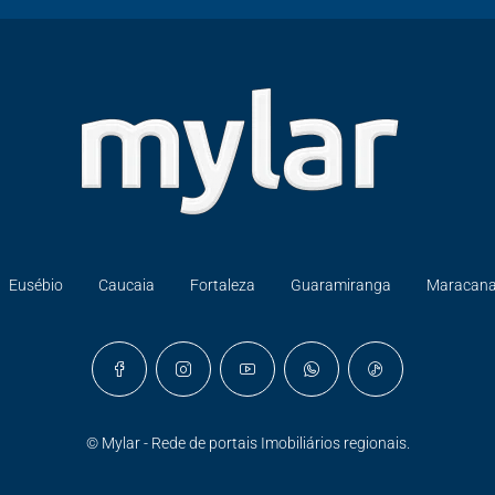
Eusébio
Caucaia
Fortaleza
Guaramiranga
Maracan
© Mylar - Rede de portais Imobiliários regionais.