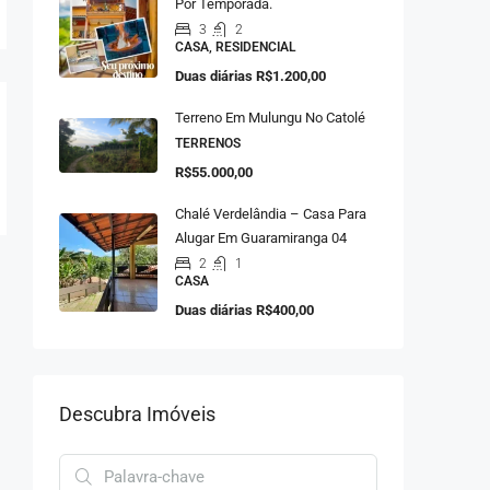
Por Temporada.
3
2
CASA, RESIDENCIAL
Duas diárias
R$1.200,00
Terreno Em Mulungu No Catolé
TERRENOS
R$55.000,00
Chalé Verdelândia – Casa Para
Alugar Em Guaramiranga 04
2
1
CASA
Duas diárias
R$400,00
Descubra Imóveis