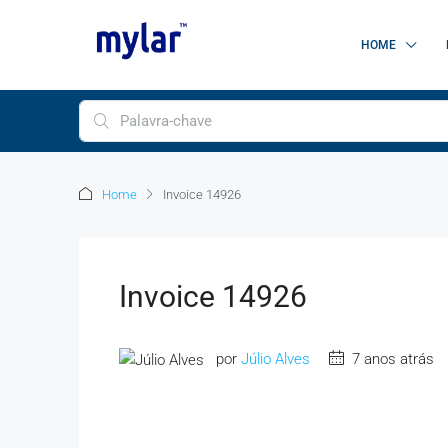
HOME
Home
Invoice 14926
Invoice 14926
por
Júlio Alves
7 anos atrás