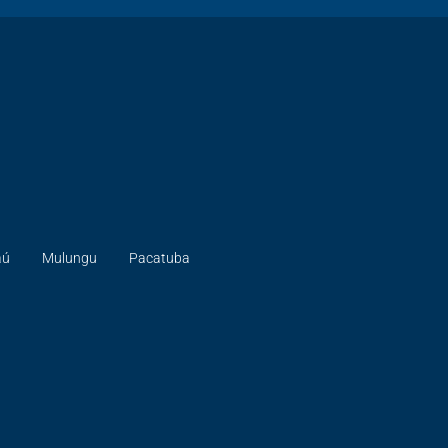
aú
Mulungu
Pacatuba