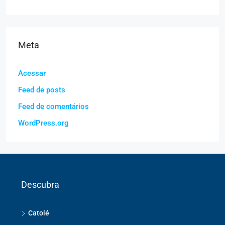
Meta
Acessar
Feed de posts
Feed de comentários
WordPress.org
Descubra
Catolé