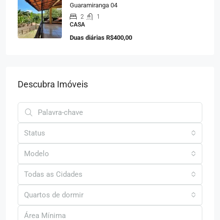
Guaramiranga 04
2
1
CASA
Duas diárias
R$400,00
Descubra Imóveis
Status
Modelo
Todas as Cidades
Quartos de dormir