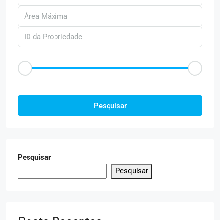
Faixa de Preço
R$50
R$25.000
Outras Caracteristica
Pesquisar
Pesquisar
Pesquisar