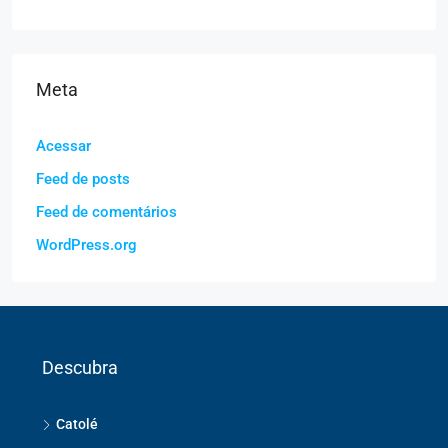
Meta
Acessar
Feed de posts
Feed de comentários
WordPress.org
Descubra
Catolé