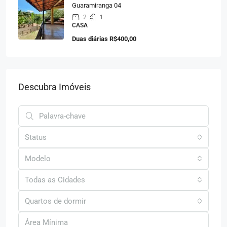
Guaramiranga 04
2
1
CASA
Duas diárias
R$400,00
Descubra Imóveis
Status
Modelo
Todas as Cidades
Quartos de dormir